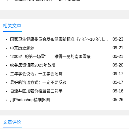
相关文章
09-23
国家卫生健康委员会发布健康新标准《7 岁～18 岁儿童青少年身高发育等级评价》
09-21
中东历史渊源
09-21
“2008年的第一场雪”——难得一见的南国雪景
09-20
峡谷居资讯网2023年改版
09-17
三年学会说话，一生学会闭嘴
09-17
最好的沟通方式：一定不要反驳
09-16
自流井区加强价格监管三句半
05-26
用Photoshop精细抠图
文章评论