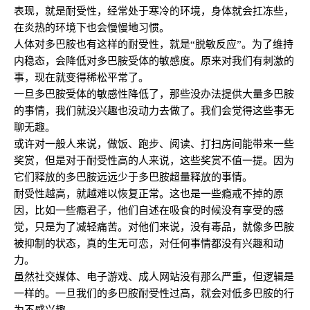
表现，就是耐受性，经常处于寒冷的环境，身体就会扛冻些，
在炎热的环境下也会慢慢地习惯。
人体对多巴胺也有这样的耐受性，就是“脱敏反应”。为了维持
内稳态，会降低对多巴胺受体的敏感度。原来对我们有刺激的
事，现在就变得稀松平常了。
一旦多巴胺受体的敏感性降低了，那些没办法提供大量多巴胺
的事情，我们就没兴趣也没动力去做了。我们会觉得这些事无
聊无趣。
或许对一般人来说，做饭、跑步、阅读、打扫房间能带来一些
奖赏，但是对于耐受性高的人来说，这些奖赏不值一提。因为
它们释放的多巴胺远远少于多巴胺超量释放的事情。
耐受性越高，就越难以恢复正常。这也是一些瘾戒不掉的原
因，比如一些瘾君子，他们自述在吸食的时候没有享受的感
觉，只是为了减轻痛苦。对他们来说，没有毒品，就像多巴胺
被抑制的状态，真的生无可恋，对任何事情都没有兴趣和动
力。
虽然社交媒体、电子游戏、成人网站没有那么严重，但逻辑是
一样的。一旦我们的多巴胺耐受性过高，就会对低多巴胺的行