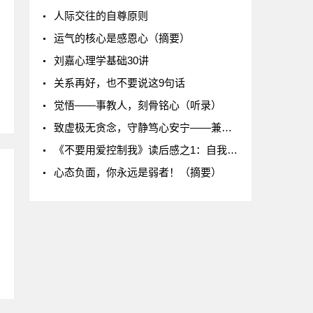
人际交往的自尊原则
运气的核心是感恩心（摘要）
刘嘉心理学基础30讲
关系再好，也不要说这9句话
觉悟——事教人，刻骨铭心（听录）
致虚极无贪念，守静笃心安宁——兼论心理健康第一位
《不要用爱控制我》读后感之1：自我的感受不要自己去扭曲也不要让别人去扭曲
心态负面，你永远是弱者！（摘要）