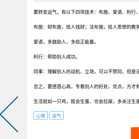
要转变运气，有以下四项技术：布施、爱语、利行
布施：财布施，给人钱财；法布施，给人思想的教
爱语，多鼓励人，多给正能量。
利行：帮助别人成功。
同事：理解别人的动机、立场，可以不赞同、但是
总之，要感恩心高，专看别人的好处、优点，方才
生活就如一只鸡，既会生蛋、也会拉屎，多关注生
心理
运气