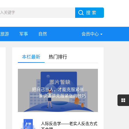
旅游
军事
自然
会员中心
本栏最新
热门排行
把自己当人，才能克服紧张
——兼谈演讲克服紧张的技巧
人际反击学——老实人反击方式