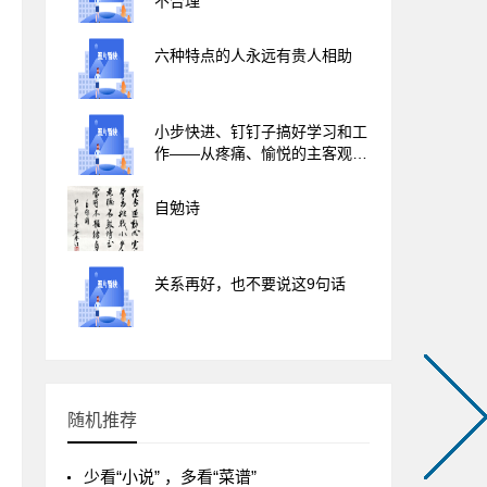
不合理
六种特点的人永远有贵人相助
小步快进、钉钉子搞好学习和工
作——从疼痛、愉悦的主客观二
象性谈到学习、工作的痛苦与快
乐
自勉诗
关系再好，也不要说这9句话
随机推荐
少看“小说” ，多看“菜谱”