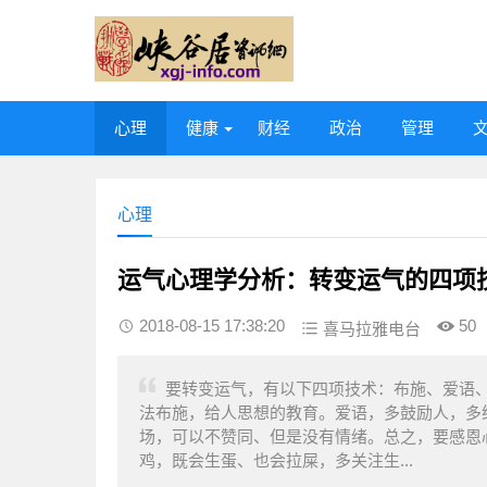
心理
健康
财经
政治
管理
心理
运气心理学分析：转变运气的四项
2018-08-15 17:38:20
50
喜马拉雅电台
要转变运气，有以下四项技术：布施、爱语
法布施，给人思想的教育。爱语，多鼓励人，多
场，可以不赞同、但是没有情绪。总之，要感恩
鸡，既会生蛋、也会拉屎，多关注生...