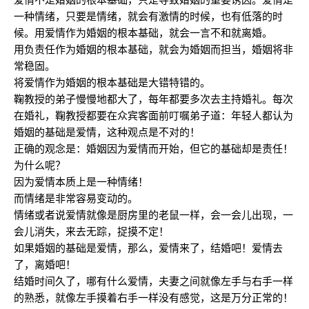
一种情绪，只要是情绪，就会有激情的时候，也有低落的时
候。用爱情作为婚姻的根本基础，就会一言不和就离婚。
用负责任作为婚姻的根本基础，就会为婚姻而担当，婚姻将非
常稳固。
将爱情作为婚姻的根本基础是大错特错的。
鞠教授的弟子慢慢地都大了，每年都要多次去主持婚礼。每次
在婚礼，鞠教授都要在众宾客面前叮嘱弟子道：年轻人都认为
婚姻的基础是爱情，这种观点是不对的！
正确的观念是：婚姻因为爱情而开始，但它的基础却是责任！
为什么呢？
因为爱情本质上是一种情绪！
而情绪是非常容易变动的。
情绪或者说爱情就像是厨房里的老鼠一样，会一会儿出现，一
会儿消失，来去无踪，捉摸不定！
如果婚姻的基础是爱情，那么，爱情来了，结婚吧！爱情去
了，离婚吧！
结婚时间久了，哪有什么爱情，夫妻之间就像左手与右手一样
的熟悉，就像左手摸着右手一样没有感觉，这是万分正常的！