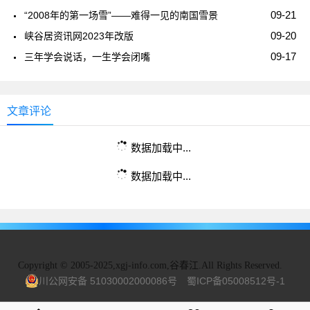
09-21
“2008年的第一场雪”——难得一见的南国雪景
09-20
峡谷居资讯网2023年改版
09-17
三年学会说话，一生学会闭嘴
文章评论
数据加载中...
数据加载中...
Copyright
©
2005-2025,xgj-info.com,谷春江.All Rights Reserved.
川公网安备 51030002000086号
蜀ICP备05008512号-1