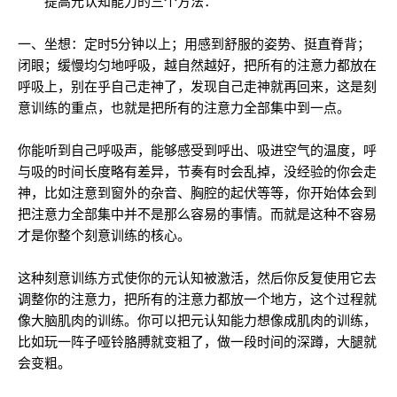
提高元认知能力的三个方法：
一、坐想：定时5分钟以上；用感到舒服的姿势、挺直脊背；
闭眼；缓慢均匀地呼吸，越自然越好，把所有的注意力都放在
呼吸上，别在乎自己走神了，发现自己走神就再回来，这是刻
意训练的重点，也就是把所有的注意力全部集中到一点。
你能听到自己呼吸声，能够感受到呼出、吸进空气的温度，呼
与吸的时间长度略有差异，节奏有时会乱掉，没经验的你会走
神，比如注意到窗外的杂音、胸腔的起伏等等，你开始体会到
把注意力全部集中并不是那么容易的事情。而就是这种不容易
才是你整个刻意训练的核心。
这种刻意训练方式使你的元认知被激活，然后你反复使用它去
调整你的注意力，把所有的注意力都放一个地方，这个过程就
像大脑肌肉的训练。你可以把元认知能力想像成肌肉的训练，
比如玩一阵子哑铃胳膊就变粗了，做一段时间的深蹲，大腿就
会变粗。