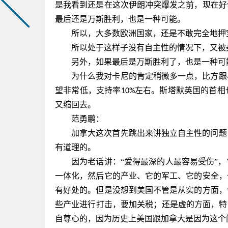
是我看到还是在这次伊朗冲突爆发之前，现在好
最后还是万斯胜利，也是一种可能。
所以，大多数欧洲国家，还是不敢完全地押
所以处于这样子没有自主性的情况下，又被
另外，如果最后是万斯胜利了，也是一种可
为什么我对卡尼的肯定稍微多一点，比方跟
望非常低，支持率
左右。斯塔默英国的首相
10%
又缩回去。
范勇鹏：
加拿大这次首先跳出来讲独立自主性的问题
有道理的。
因为老话讲：
“爱得最深的人最容易受伤”
一体化，然后它的产业、它的军工、它的安全，
有好处的。但是没想到美国不管是从实的方面，
些产业进行打击，要加关税；还是虚的方面，特
自尊心的，因为历史上美国跟加拿大是因为这个