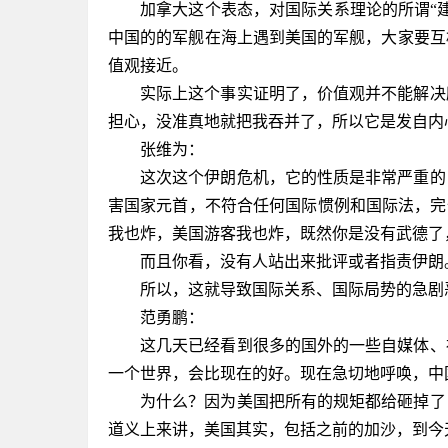
加拿大这个表态，对国际关系理论的所谓
“
中国的的军舰在海上遇到美国的军舰，大家要互
值观接近。
实际上这个事实证明了，价值观并不能解决
担心，没准真地就把我吞并了，所以它是发自内
张维为：
这次这个伊朗危机，它的性质是非常严重的
害国家元首，不符合任何国际惯例和国际法，完
我也炸，美国游客我也炸，既然你是没有武德了
而且你看，没有人站出来批评或者指责伊朗
所以，这就导致国际关系、国际局势的急剧
范勇鹏：
这几天已经看到很多的国外的一些自媒体、
一个世界，会比现在的好。现在急切地呼唤，中
为什么？因为美国把所有的规矩都给砸掉了
道义上来讲，美国其实，包括之前的加沙，到今