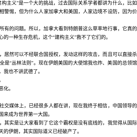
建构主义”是一个大的挑战，过去国际关系学者都讲为什么，比
相警惕，但为什么人家加拿大和美国，人家边境不设防，因为价
所有的问题。所以，加拿大看到特朗普这么草率地行事，它真的
心的一种生存危机，这个
“建构主义”救不了它们的。
，居然可以不经联合国授权，发动这样的攻击，而且可以直接杀
全是
“丛林法则”。现在伊朗美国的大使馆我也炸、美国的总领
，我也不讲武德了。
。
恶化。
社交媒体上，已经很多人都在讲，现在我终于相信，中国领导的
国来成为世界第一大国。
，其实是让大家看到了它这个霸权是没有底线的，我觉得从国际
天的伊朗，其实国际道义已经破产了。