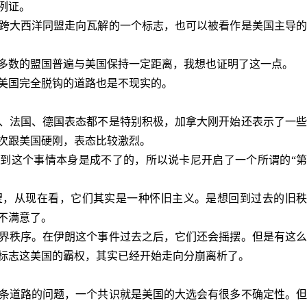
例证。
跨大西洋同盟走向瓦解的一个标志，也可以被看作是美国主导的
多数的盟国普遍与美国保持一定距离，我想也证明了这一点。
美国完全脱钩的道路也是不现实的。
、法国、德国表态都不是特别积极，加拿大刚开始还表示了一些
次跟美国硬刚，表态比较激烈。
看到这个事情本身是成不了的，所以说卡尼开启了一个所谓的“
望，从现在看，它们其实是一种怀旧主义。是想回到过去的旧秩
不满意了。
界秩序。在伊朗这个事件过去之后，它们还会摇摆。但是有这么
标志这美国的霸权，其实已经开始走向分崩离析了。
条道路的问题，一个共识就是美国的大选会有很多不确定性。但