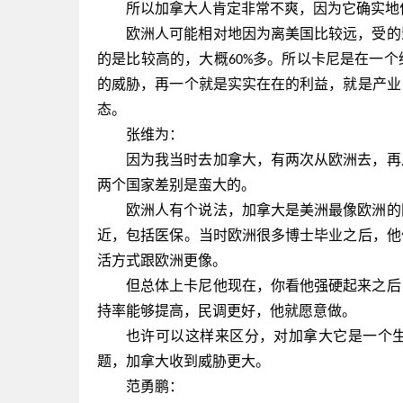
所以加拿大人肯定非常不爽，因为它确实地
欧洲人可能相对地因为离美国比较远，受的
的是比较高的，大概
多。所以卡尼是在一个
60%
的威胁，再一个就是实实在在的利益，就是产业
态。
张维为：
因为我当时去加拿大，有两次从欧洲去，再
两个国家差别是蛮大的。
欧洲人有个说法，加拿大是美洲最像欧洲的
近，包括医保。当时欧洲很多博士毕业之后，他
活方式跟欧洲更像。
但总体上卡尼他现在，你看他强硬起来之后
持率能够提高，民调更好，他就愿意做。
也许可以这样来区分，对加拿大它是一个
题，加拿大收到威胁更大。
范勇鹏：