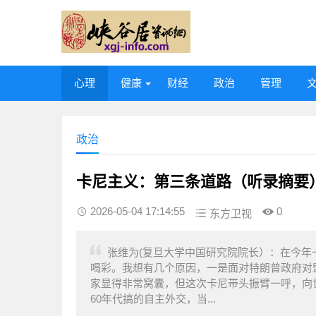
心理
健康
财经
政治
管理
政治
卡尼主义：第三条道路（听录摘要）
2026-05-04 17:14:55
0
东方卫视
张维为(复旦大学中国研究院院长）：在今年
喝彩。我想有几个原因，一是面对特朗普政府对
家显得非常窝囊，但这次卡尼带头振臂一呼，向
60年代搞的自主外交，当...