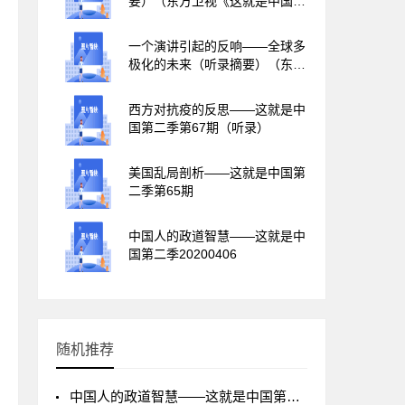
要）（东方卫视《这就是中国》
20240423）
一个演讲引起的反响——全球多
极化的未来（听录摘要）（东方
卫视《这就是中国》
20240416）
西方对抗疫的反思——这就是中
国第二季第67期（听录）
卡
美国乱局剖析——这就是中国第
二季第65期
中国人的政道智慧——这就是中
国第二季20200406
伪
随机推荐
现
中国人的政道智慧——这就是中国第二季20200406