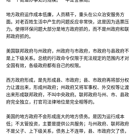
地方政府运作成本低廉，人员精干，重头在公众治安服务方
面。对老百姓生活中产生的问题反应非常快，这是因为选票压
力。使得环保问题大部分是地方政府抓的，而不是州政府和联
邦政府抓的。
美国联邦政府与州政府，州政府与市政府，市政府与县政府不
是上下级关系。总统的行政命令仅限于宪法规定的范围内才对
全国有效，各级政府都有自己的权限。
西方政府形成，是先形成县、市政府；县、市政府再将部分权
力让渡出来，形成州政府；州政府又将军事权、外交权等让渡
出来形成联邦政府，不叫中央政府。联邦政府与州、市、县政
府完全独立，打官司法律地位是完全相等的。
美国的地方政府不会形成庞大的地方债务。是因为运行成本
低；不太管投资，主要是提供公共服务；与州政府、联邦政府
不是父子、上下级关系，债务上不连带，县、市政府欠了债，