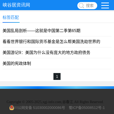
峡谷居资讯网
搜索
标签匹配
美国乱局剖析——这就是中国第二季第65期
看看世界银行和国际货币基金是怎么帮美国洗劫世界的
美国游记9：美国为什么没有庞大的地方政府债务
美国的宪政体制
1
Copyright
©
2005-2025,xgj-info.com,谷春江.All Rights Reserved.
川公网安备 51030002000086号
蜀ICP备05008512号-1