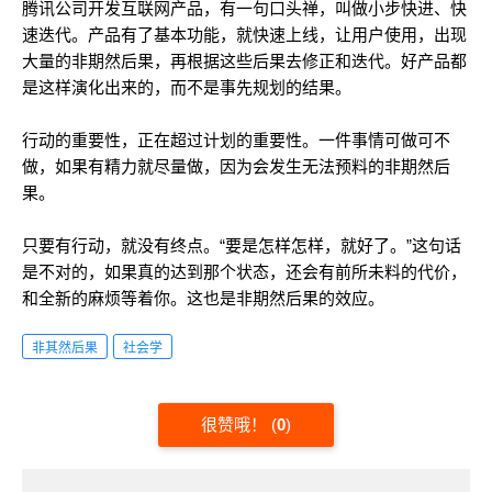
腾讯公司开发互联网产品，有一句口头禅，叫做小步快进、快
速迭代。产品有了基本功能，就快速上线，让用户使用，出现
大量的非期然后果，再根据这些后果去修正和迭代。好产品都
是这样演化出来的，而不是事先规划的结果。
行动的重要性，正在超过计划的重要性。一件事情可做可不
做，如果有精力就尽量做，因为会发生无法预料的非期然后
果。
只要有行动，就没有终点。“要是怎样怎样，就好了。”这句话
是不对的，如果真的达到那个状态，还会有前所未料的代价，
和全新的麻烦等着你。这也是非期然后果的效应。
非其然后果
社会学
很赞哦！
(
0
)