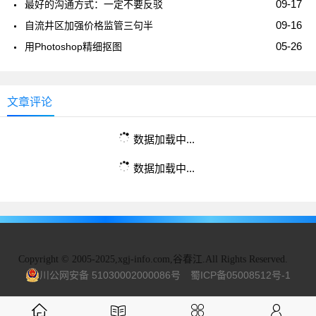
09-17
最好的沟通方式：一定不要反驳
09-16
自流井区加强价格监管三句半
05-26
用Photoshop精细抠图
文章评论
数据加载中...
数据加载中...
Copyright
©
2005-2025,xgj-info.com,谷春江.All Rights Reserved.
川公网安备 51030002000086号
蜀ICP备05008512号-1