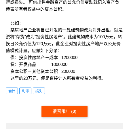
得或损失。 可供出售金融资产的公允价值变动就记入资产负
债表所有者权益中的资本公积。
比如：
某房地产企业将自已开发的一处建筑物改为对外出租，就是
说将“存货”改为“投资性房地产”。此建筑物成本为100万元，转
换日公允价值为120万元，此企业对投资性房产地产以公允价
值模式计量。应做如下分录：
借：投资性房地产－成本 1200000
贷：开发商品 1000000
资本公积－其他资本公积 200000
这里的20万元，便是直接计入所有者权益的利得。
会计
利得
损失
很赞哦！
(
0
)