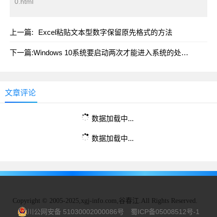
0.html
上一篇:
Excel粘贴文本型数字保留原先格式的方法
下一篇:
Windows 10系统要启动两次才能进入系统的处理方法
文章评论
数据加载中...
数据加载中...
Copyright
©
2005-2025,xgj-info.com,谷春江.All Rights Reserved.
川公网安备 51030002000086号
蜀ICP备05008512号-1