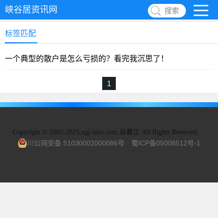
峡谷居资讯网
搜索
标签匹配
一个典型的散户是怎么亏损的？看完我沉思了！
1
Copyright
©
2005-2025,xgj-info.com,谷春江.All Rights Reserved.
川公网安备 51030002000086号
蜀ICP备05008512号-1