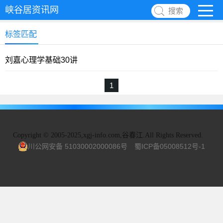
峡谷居资讯网
搜索
标签匹配
刘嘉心理学基础30讲
1
Copyright
©
2005-2025,xgj-info.com,谷春江.All Rights Reserved.
川公网安备 51030002000086号
蜀ICP备05008512号-1